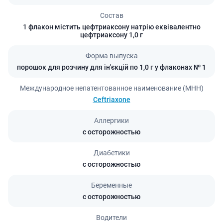
Состав
1 флакон містить цефтриаксону натрію еквівалентно
цефтриаксону 1,0 г
Форма выпуска
порошок для розчину для ін'єкцій по 1,0 г у флаконах № 1
Международное непатентованное наименование (МНН)
Ceftriaxone
Аллергики
с осторожностью
Диабетики
с осторожностью
Беременные
с осторожностью
Водители