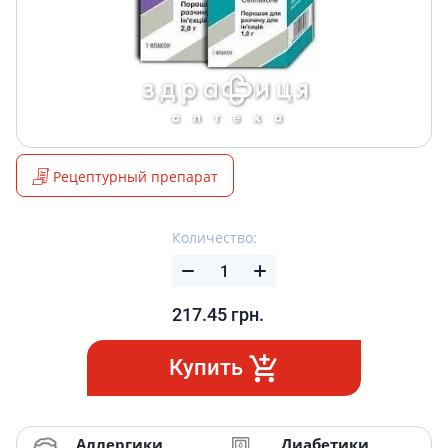
Рецептурный препарат
Количество:
217.45
грн.
Купить
Аллергики
Диабетики