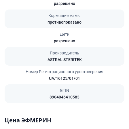
разрешено
Кормящие мамы
противопоказано
Дети
разрешено
Производитель
ASTRAL STERITEK
Номер Регистрационного удостоверения
UA/16125/01/01
GTIN
8904046410583
Цена ЭФМЕРИН