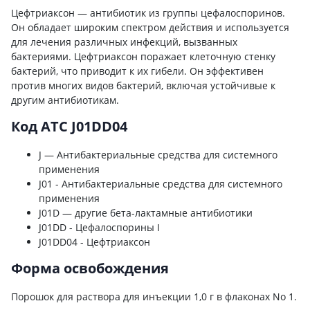
Цефтриаксон — антибиотик из группы цефалоспоринов.
Он обладает широким спектром действия и используется
для лечения различных инфекций, вызванных
бактериями. Цефтриаксон поражает клеточную стенку
бактерий, что приводит к их гибели. Он эффективен
против многих видов бактерий, включая устойчивые к
другим антибиотикам.
Код ATC J01DD04
J — Антибактериальные средства для системного
применения
J01 - Антибактериальные средства для системного
применения
J01D — другие бета-лактамные антибиотики
J01DD - Цефалоспорины I
J01DD04 - Цефтриаксон
Форма освобождения
Порошок для раствора для инъекции 1,0 г в флаконах No 1.