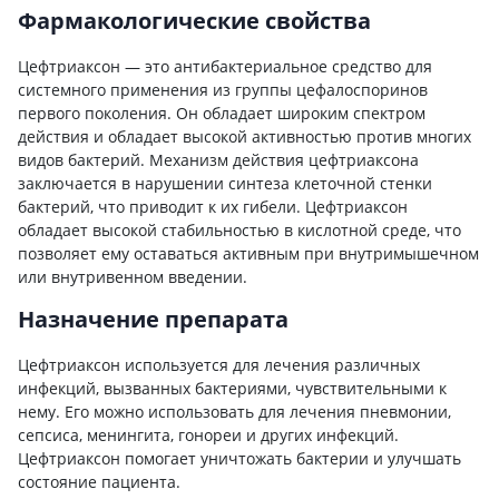
Фармакологические свойства
Цефтриаксон — это антибактериальное средство для
системного применения из группы цефалоспоринов
первого поколения. Он обладает широким спектром
действия и обладает высокой активностью против многих
видов бактерий. Механизм действия цефтриаксона
заключается в нарушении синтеза клеточной стенки
бактерий, что приводит к их гибели. Цефтриаксон
обладает высокой стабильностью в кислотной среде, что
позволяет ему оставаться активным при внутримышечном
или внутривенном введении.
Назначение препарата
Цефтриаксон используется для лечения различных
инфекций, вызванных бактериями, чувствительными к
нему. Его можно использовать для лечения пневмонии,
сепсиса, менингита, гонореи и других инфекций.
Цефтриаксон помогает уничтожать бактерии и улучшать
состояние пациента.