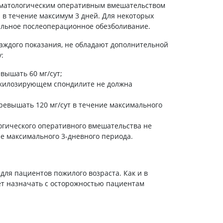
томатологическим оперативным вмешательством
ки в течение максимум 3 дней. Для некоторых
ельное послеоперационное обезболивание.
ждого показания, не обладают дополнительной
:
вышать 60 мг/сут;
нкилозирующем спондилите не должна
ревышать 120 мг/сут в течение максимального
огического оперативного вмешательства не
е максимального 3-дневного периода.
для пациентов пожилого возраста. Как и в
ет назначать с осторожностью пациентам