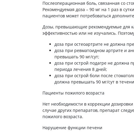
Послеоперационная боль, связанная со с
Рекомендуемая доза – 90 мг на 1 раз в сут
пациентов может потребоваться дополнит
Дозы, превышающие рекомендуемые для ка
эффективностью или не изучались. Поэтому
доза при остеоартрите не должна пре
доза при ревматоидном артрите и а
превышать 90 мг/сут;
доза при острой подагре не должна п
периода лечения 8 дней;
доза при острой боли после стоматол
должна превышать 90 мг/сут в течени
Пациенты пожилого возраста
Нет необходимости в коррекции дозировки 
случае других препаратов, препарат следу
пожилого возраста.
Нарушение функции печени