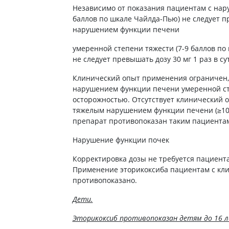
Независимо от показания пациентам с нар
баллов по шкале Чайлда-Пью) не следует пр
нарушением функции печени
умеренной степени тяжести (7-9 баллов по
не следует превышать дозу 30 мг 1 раз в су
Клинический опыт применения ограничен,
нарушением функции печени умеренной сте
осторожностью. Отсутствует клинический 
тяжелым нарушением функции печени (≥10 
препарат противопоказан таким пациента
Нарушение функции почек
Корректировка дозы не требуется пациент
Применение эторикоксиба пациентам с кл
противопоказано.
Дети.
Эторикоксиб противопоказан детям до 16 л