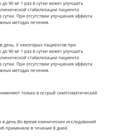
до 90 мг 1 раз в сутки может улучшать
 клинической стабилизации пациента
 в сутки. При отсутствии улучшения эффекта
ожных методах лечения.
 в день. У некоторых пациентов при
до 90 мг 1 раз в сутки может улучшать
 клинической стабилизации пациента
 в сутки. При отсутствии улучшения эффекта
ожных методах лечения.
рименяют только в острый симптоматический
аз в день.Во время клинических исследований
иб применяли в течение 8 дней.