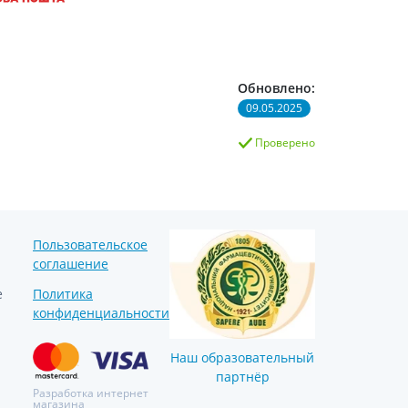
Обновлено:
09.05.2025
Проверено
Пользовательское
соглашение
е
Политика
конфиденциальности
Наш образовательный
партнёр
Разработка интернет
магазина