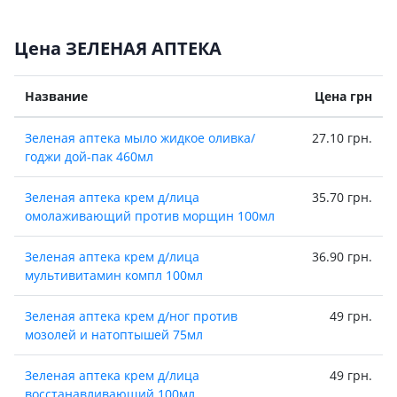
Цена ЗЕЛЕНАЯ АПТЕКА
Название
Цена грн
Зеленая аптека мыло жидкое оливка/
27.10 грн.
годжи дой-пак 460мл
Зеленая аптека крем д/лица
35.70 грн.
омолаживающий против морщин 100мл
Зеленая аптека крем д/лица
36.90 грн.
мультивитамин компл 100мл
Зеленая аптека крем д/ног против
49 грн.
мозолей и натоптышей 75мл
Зеленая аптека крем д/лица
49 грн.
восстанавливающий 100мл