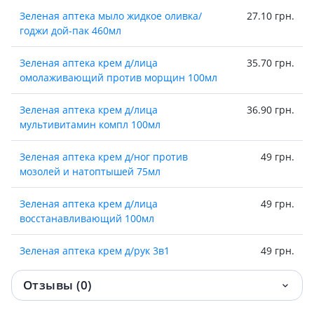
Зеленая аптека мыло жидкое оливка/
27.10 грн.
годжи дой-пак 460мл
Зеленая аптека крем д/лица
35.70 грн.
омолаживающий против морщин 100мл
Зеленая аптека крем д/лица
36.90 грн.
мультивитамин компл 100мл
Зеленая аптека крем д/ног против
49 грн.
мозолей и натоптышей 75мл
Зеленая аптека крем д/лица
49 грн.
восстанавливающий 100мл
Зеленая аптека крем д/рук 3в1
49 грн.
усиленный эффект 100мл
Отзывы (0)
Зеленая аптека крем д/рук 3в1 новая
51 грн.
кожа 100мл