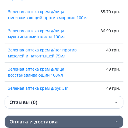
Зеленая аптека крем д/лица
35.70 грн.
омолаживающий против морщин 100мл
Зеленая аптека крем д/лица
36.90 грн.
мультивитамин компл 100мл
Зеленая аптека крем д/ног против
49 грн.
мозолей и натоптышей 75мл
Зеленая аптека крем д/лица
49 грн.
восстанавливающий 100мл
Зеленая аптека крем д/рук 3в1
49 грн.
усиленный эффект 100мл
Отзывы (0)
Зеленая аптека крем д/рук 3в1 новая
51 грн.
кожа 100мл
Оплата и доставка
Зеленая аптека крем д/рук и ногтей алоэ
51.80 грн.