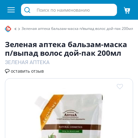
ных волос
Зеленая аптека бальзам-маска п/выпад волос дой-пак 200мл
Зеленая аптека бальзам-маска
п/выпад волос дой-пак 200мл
ЗЕЛЕНАЯ АПТЕКА
оставить отзыв