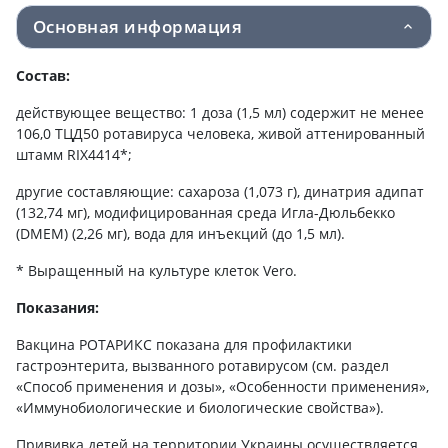
Основная информация
Состав:
действующее вещество: 1 доза (1,5 мл) содержит не менее
106,0 ТЦД50 ротавируса человека, живой аттенированный
штамм RIX4414*;
другие составляющие: сахароза (1,073 г), динатрия адипат
(132,74 мг), модифицированная среда Игла-Дюльбекко
(DMEM) (2,26 мг), вода для инъекций (до 1,5 мл).
* Выращенный на культуре клеток Vero.
Показания:
Вакцина РОТАРИКС показана для профилактики
гастроэнтерита, вызванного ротавирусом (см. раздел
«Способ применения и дозы», «Особенности применения»,
«Иммунобиологические и биологические свойства»).
Прививка детей на территории Украины осуществляется