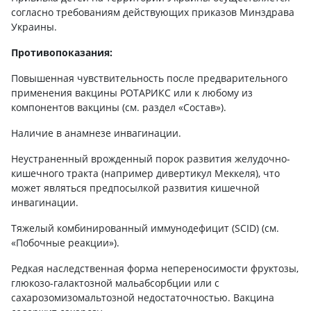
согласно требованиям действующих приказов Минздрава
Украины.
Противопоказания:
Повышенная чувствительность после предварительного
применения вакцины РОТАРИКС или к любому из
компонентов вакцины (см. раздел «Состав»).
Наличие в анамнезе инвагинации.
Неустраненный врожденный порок развития желудочно-
кишечного тракта (например дивертикул Меккеля), что
может являться предпосылкой развития кишечной
инвагинации.
Тяжелый комбинированный иммунодефицит (SCID) (см.
«Побочные реакции»).
Редкая наследственная форма непереносимости фруктозы,
глюкозо-галактозной мальабсорбции или с
сахарозомизомальтозной недостаточностью. Вакцина