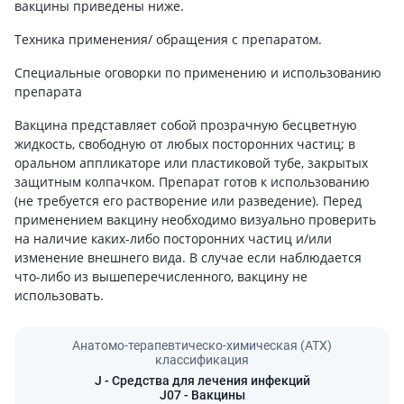
вакцины приведены ниже.
Техника применения/ обращения с препаратом.
Специальные оговорки по применению и использованию
препарата
Вакцина представляет собой прозрачную бесцветную
жидкость, свободную от любых посторонних частиц; в
оральном аппликаторе или пластиковой тубе, закрытых
защитным колпачком. Препарат готов к использованию
(не требуется его растворение или разведение). Перед
применением вакцину необходимо визуально проверить
на наличие каких-либо посторонних частиц и/или
изменение внешнего вида. В случае если наблюдается
что-либо из вышеперечисленного, вакцину не
использовать.
Анатомо-терапевтическо-химическая (АТХ)
классификация
J
- Средства для лечения инфекций
J07
- Вакцины