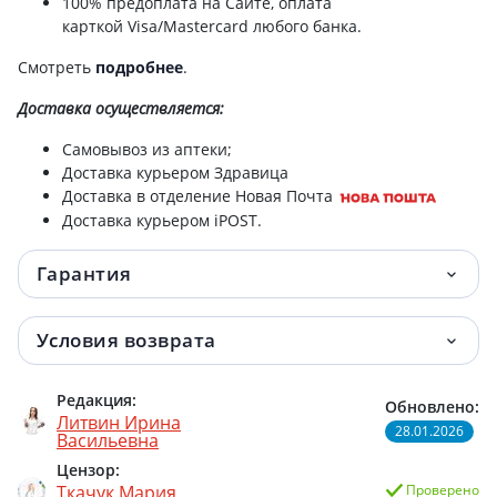
100% предоплата на Сайте, оплата
карткой Visa/Mastercard любого банка.
Смотреть
подробнее
.
Доставка
осуществляется:
Самовывоз из аптеки;
Доставка курьером Здравица
Доставка в отделение Новая Почта
Доставка курьером iPOST.
Гарантия
Условия возврата
Редакция:
Обновлено:
Литвин Ирина
28.01.2026
Васильевна
Цензор:
Ткачук Мария
Проверено