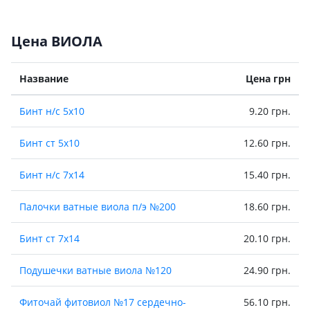
Цена ВИОЛА
Название
Цена грн
Бинт н/с 5х10
9.20 грн.
Бинт ст 5х10
12.60 грн.
Бинт н/с 7х14
15.40 грн.
Палочки ватные виола п/э №200
18.60 грн.
Бинт ст 7х14
20.10 грн.
Подушечки ватные виола №120
24.90 грн.
Фиточай фитовиол №17 сердечно-
56.10 грн.