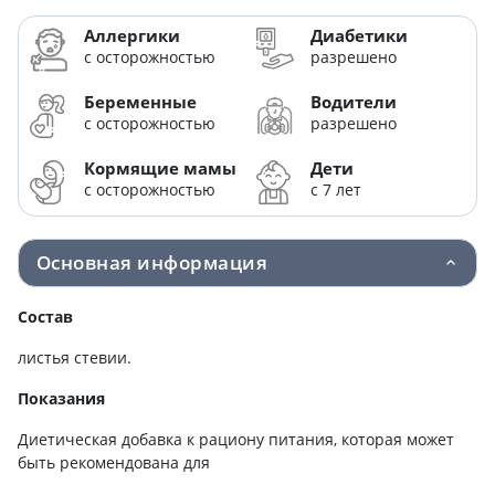
Аллергики
Диабетики
с осторожностью
разрешено
Беременные
Водители
с осторожностью
разрешено
Кормящие мамы
Дети
с осторожностью
с 7 лет
Основная информация
Состав
листья стевии.
Показания
Диетическая добавка к рациону питания, которая может
быть рекомендована для