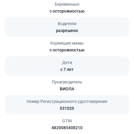
Беременные
с осторожностью
Водители
разрешено
Кормящие мамы
с осторожностью
Дети
с 7 лет
Производитель
ВИОЛА
Номер Регистрационного удостоверения
031020
GTIN
4820085408210