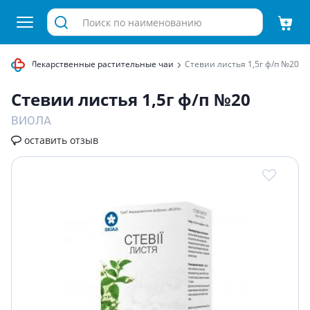
сырье
Лекарственные растительные чаи
Стевии листья 1,5г ф/п №20
Стевии листья 1,5г ф/п №20
ВИОЛА
оставить отзыв