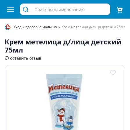
детей
Уход и здоровье малыша
Крем метелица д/лица детский 75мл
Крем метелица д/лица детский
75мл
оставить отзыв