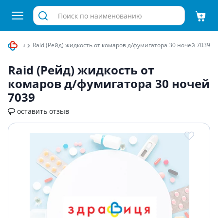
пелленты
Raid (Рейд) жидкость от комаров д/фумигатора 30 ночей 7039
Raid (Рейд) жидкость от
комаров д/фумигатора 30 ночей
7039
оставить отзыв