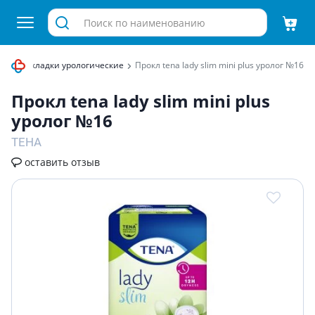
и
Прокладки урологические
Прокл tena lady slim mini plus уролог №16
Прокл tena lady slim mini plus
уролог №16
ТЕНА
оставить отзыв