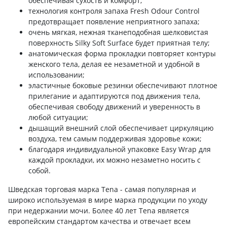
обеспечивая сухость и комфорт;
технология контроля запаха Fresh Odour Control
предотвращает появление неприятного запаха;
очень мягкая, нежная тканеподобная шелковистая
поверхность Silky Soft Surface будет приятная телу;
анатомическая форма прокладки повторяет контуры
женского тела, делая ее незаметной и удобной в
использовании;
эластичные боковые резинки обеспечивают плотное
прилегание и адаптируются под движения тела,
обеспечивая свободу движений и уверенность в
любой ситуации;
дышащий внешний слой обеспечивает циркуляцию
воздуха, тем самым поддерживая здоровье кожи;
благодаря индивидуальной упаковке Easy Wrap для
каждой прокладки, их можно незаметно носить с
собой.
Шведская торговая марка Tena - самая популярная и
широко используемая в мире марка продукции по уходу
при недержании мочи. Более 40 лет Tena является
европейским стандартом качества и отвечает всем