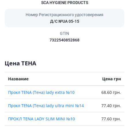
SCA HYGIENE PRODUCTS
Номер Регистрационного удостоверения
Д/С №UA 05-15
GTIN
7322540852868
Цена ТЕНА
Название
Цена грн
Прокл TENA (Тена) lady extra №10
68.60 грн.
Прокл TENA (Тена) lady ultra mini №14
77.40 грн.
ПРОКЛ TENA LADY SLIM MINI №10
77.60 грн.