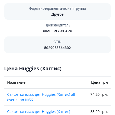
Фармакотерапевтическая группа
Другое
Производитель
KIMBERLY-CLARK
GTIN
5029053564302
Цена Huggies (Хаггис)
Название
Цена грн
Салфетки влаж дет Huggies (Хаггис) all
74.20 грн.
over cltan №56
Салфетки влаж дет Huggies (Хаггис)
83.20 грн.