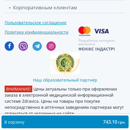
Корпоративным клиентам
Пользовательское соглашение
Политика конфиденциальности
Разработка интернет
магазина
ФЕНІКС ІНДАСТРІ
Наш образовательный партнёр
ВНИМАНИЕ!
Цены актуальны только при оформлении
заказа в электронной медицинской информационной
системе Zdravica. Цены на товары при покупке
непосредственно в аптечных заведениях-партнерах могут
отличаться от указанных на сайте
743.10
В корзину
грн.