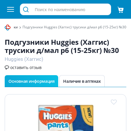
 и пеленки
Подгузники Huggies (Хаггис) трусики д/мал р6 (15-25кг) №30
Подгузники Huggies (Хаггис)
трусики д/мал р6 (15-25кг) №30
Huggies (Хаггис)
оставить отзыв
Основная информация
Наличие в аптеках