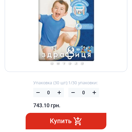
Упаковка (30 шт):
1/30 упаковки:
743.10
грн.
Купить