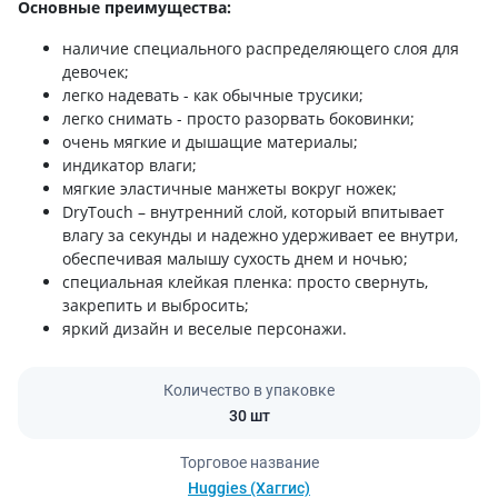
Основные преимущества:
наличие специального распределяющего слоя для
девочек;
легко надевать - как обычные трусики;
легко снимать - просто разорвать боковинки;
очень мягкие и дышащие материалы;
индикатор влаги;
мягкие эластичные манжеты вокруг ножек;
DryTouch – внутренний слой, который впитывает
влагу за секунды и надежно удерживает ее внутри,
обеспечивая малышу сухость днем и ночью;
специальная клейкая пленка: просто свернуть,
закрепить и выбросить;
яркий дизайн и веселые персонажи.
Количество в упаковке
30 шт
Торговое название
Huggies (Хаггис)