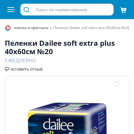
ными
Пеленки и простыни
Пеленки Dailee soft extra plus 40х60см №20
Пеленки Dailee soft extra plus
40х60см №20
ЕЖЕДНЕВНО
оставить отзыв