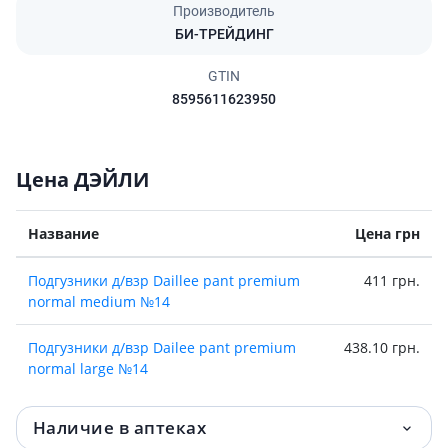
Производитель
БИ-ТРЕЙДИНГ
GTIN
8595611623950
Цена ДЭЙЛИ
Название
Цена грн
Подгузники д/взр Daillee pant premium
411 грн.
normal medium №14
Подгузники д/взр Dailee pant premium
438.10 грн.
normal large №14
Наличие в аптеках