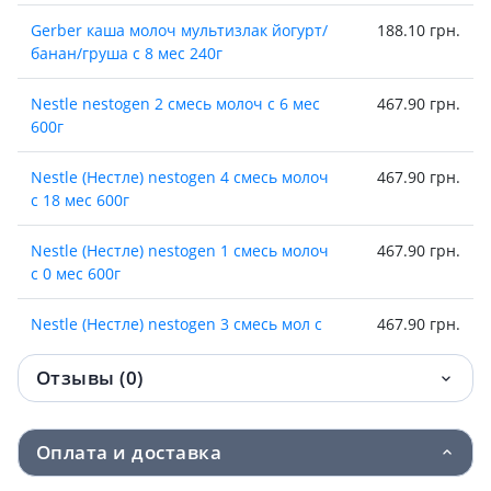
Gerber каша молоч мультизлак йогурт/
188.10 грн.
банан/груша с 8 мес 240г
Nestle nestogen 2 смесь молоч с 6 мес
467.90 грн.
600г
Nestle (Нестле) nestogen 4 смесь молоч
467.90 грн.
с 18 мес 600г
Nestle (Нестле) nestogen 1 смесь молоч
467.90 грн.
с 0 мес 600г
Nestle (Нестле) nestogen 3 смесь мол с
467.90 грн.
12 мес 600г
Отзывы (0)
Спец/пит Nestle (Нестле) изосурс
512.70 грн.
энерджи 1000мл
Оплата и доставка
Детское питание Nestle nan смесь
528.90 грн.