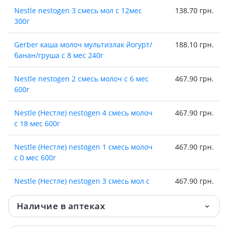
Nestle nestogen 3 смесь мол с 12мес
138.70 грн.
300г
Gerber каша молоч мультизлак йогурт/
188.10 грн.
банан/груша с 8 мес 240г
Nestle nestogen 2 смесь молоч с 6 мес
467.90 грн.
600г
Nestle (Нестле) nestogen 4 смесь молоч
467.90 грн.
с 18 мес 600г
Nestle (Нестле) nestogen 1 смесь молоч
467.90 грн.
с 0 мес 600г
Nestle (Нестле) nestogen 3 смесь мол с
467.90 грн.
12 мес 600г
Наличие в аптеках
Спец/пит Nestle (Нестле) изосурс
512.70 грн.
энерджи 1000мл