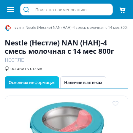
очные смеси
Nestle (Нестле) NAN (НАН)-4 смесь молочная с 14 мес 800г
Nestle (Нестле) NAN (НАН)-4
смесь молочная с 14 мес 800г
НЕСТЛЕ
оставить отзыв
Основная информация
Наличие в аптеках