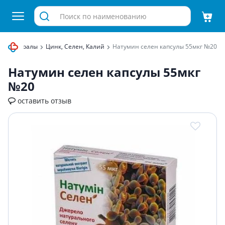
Минералы
Цинк, Селен, Калий
Натумин селен капсулы 55мкг №20
Натумин селен капсулы 55мкг
№20
оставить отзыв