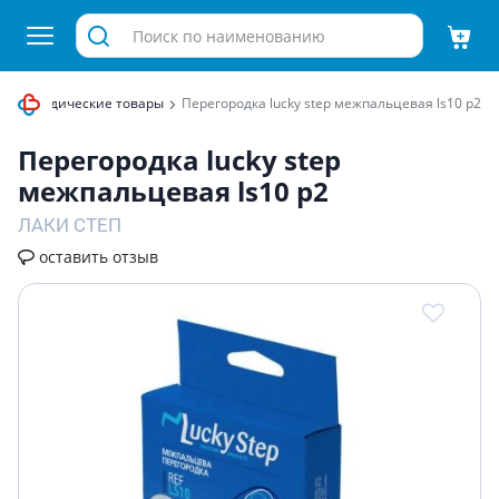
Ортопедические товары
Перегородка lucky step межпальцевая ls10 р2
Перегородка lucky step
межпальцевая ls10 р2
ЛАКИ СТЕП
оставить отзыв