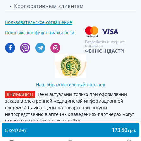
Корпоративным клиентам
Пользовательское соглашение
Политика конфиденциальности
Разработка интернет
магазина
ФЕНІКС ІНДАСТРІ
Наш образовательный партнёр
ВНИМАНИЕ!
Цены актуальны только при оформлении
заказа в электронной медицинской информационной
системе Zdravica. Цены на товары при покупке
непосредственно в аптечных заведениях-партнерах могут
отличаться от указанных на сайте
173.50
В корзину
грн.