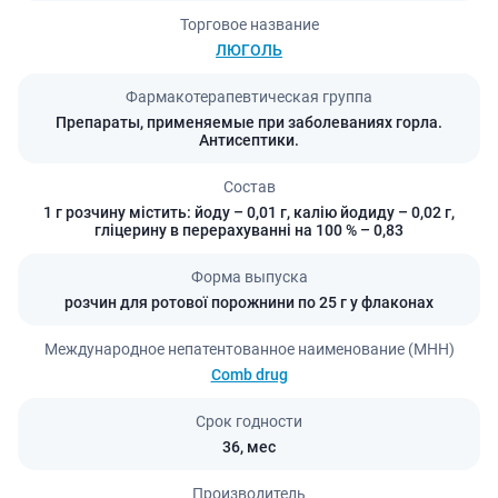
Торговое название
ЛЮГОЛЬ
Фармакотерапевтическая группа
Препараты, применяемые при заболеваниях горла.
Антисептики.
Состав
1 г розчину містить: йоду – 0,01 г, калію йодиду – 0,02 г,
гліцерину в перерахуванні на 100 % – 0,83
Форма выпуска
розчин для ротової порожнини по 25 г у флаконах
Международное непатентованное наименование (МНН)
Comb drug
Срок годности
36,
мес
Производитель