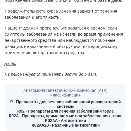
пораженные слизистые глотки и гортани 3-4 раза в день.
Продолжительность курса лечения зависит от течения
заболевания и его тяжести.
Пациент должен проконсультироваться с врачом, если
симптомы заболевания не исчезли во время применения
лекарственного средства или наблюдаются побочные
реакции, не указанные в инструкции по медицинскому
применению лекарственного средства.
Дети.
Не рекомендуется применять детям до 5 лет.
Анатомо-терапевтическо-химическая (АТХ)
классификация
R
- Препараты для лечения заболеваний респираторной
системы
R02
- Препараты для лечения заболеваний горла
R02A
- Препараты, применяемые при заболеваниях горла
R02AA
- Антисептики
R02AA20
- Различные антисептики