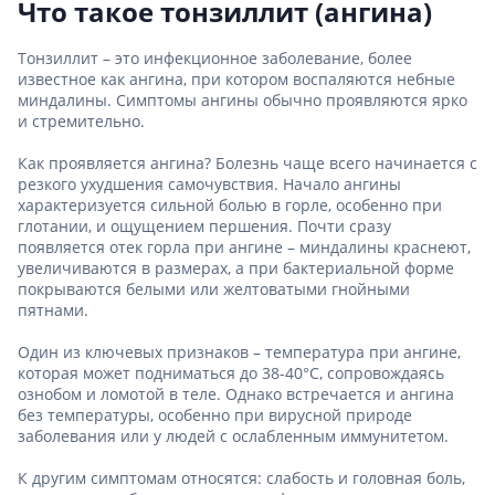
Что такое тонзиллит (ангина)
Тонзиллит – это инфекционное заболевание, более
известное как ангина, при котором воспаляются небные
миндалины. Симптомы ангины обычно проявляются ярко
и стремительно.
Как проявляется ангина? Болезнь чаще всего начинается с
резкого ухудшения самочувствия. Начало ангины
характеризуется сильной болью в горле, особенно при
глотании, и ощущением першения. Почти сразу
появляется отек горла при ангине – миндалины краснеют,
увеличиваются в размерах, а при бактериальной форме
покрываются белыми или желтоватыми гнойными
пятнами.
Один из ключевых признаков – температура при ангине,
которая может подниматься до 38-40°C, сопровождаясь
ознобом и ломотой в теле. Однако встречается и ангина
без температуры, особенно при вирусной природе
заболевания или у людей с ослабленным иммунитетом.
К другим симптомам относятся: слабость и головная боль,