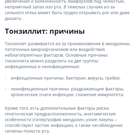
увеличение и болезненность лимфоузлов под челюстью,
неприятный запах изо рта. В тяжелых случаях из-за
сильного отека может быть трудно открывать рот или даже
дышать.
Тонзиллит: причины
Тонзиллит развивается из-за проникновения в миндалины
патогенных микроорганизмов или воздействия
неблагоприятных факторов. Основные причины
тонзиллита можно разделить на две группы:
инфекционные и неинфекционные:
инфекционные причины: бактерии, вирусы, грибки.
неинфекционные причины: раздражающие факторы,
хронические очаги инфекции, снижение иммунитета.
Кроме того, есть дополнительные факторы риска:
генетическая предрасположенность, анатомические
особенности (гипертрофия миндалин, узкие лакуны –
способствуют застою инфекции), а также несоблюдение
гигиены полости рта.