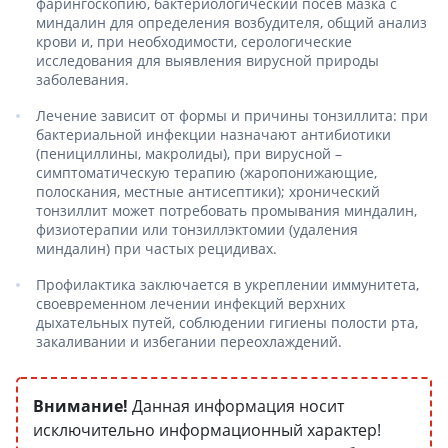
фарингоскопию, бактериологический посев мазка с
миндалин для определения возбудителя, общий анализ
крови и, при необходимости, серологические
исследования для выявления вирусной природы
заболевания.
Лечение зависит от формы и причины тонзиллита: при
бактериальной инфекции назначают антибиотики
(пенициллины, макролиды), при вирусной –
симптоматическую терапию (жаропонижающие,
полоскания, местные антисептики); хронический
тонзиллит может потребовать промывания миндалин,
физиотерапии или тонзиллэктомии (удаления
миндалин) при частых рецидивах.
Профилактика заключается в укреплении иммунитета,
своевременном лечении инфекций верхних
дыхательных путей, соблюдении гигиены полости рта,
закаливании и избегании переохлаждений.
Внимание!
Данная информация носит
исключительно информационный характер!