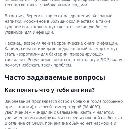
тесного контакта с заболевшими людьми.
В-третьих, берегите горло от раздражения. Холодные
напитки, мороженое в больших количествах, а также
курение и алкоголь могут сделать слизистую более
уязвимой для инфекций.
Наконец, вовремя лечите хронические очаги инфекции.
Кариес, синусит или даже недолеченный насморк могут
стать «воротами» для бактерий, провоцирующих
тонзиллит. Регулярные визиты к стоматологу и ЛОР-врачу
помогут избежать таких проблем.
Часто задаваемые вопросы
Как понять что у тебя ангина?
Заболевание проявляется острой болью в горле (особенно
при глотании), высокой температурой (38-40°C),
увеличением миндалин с белым или желтым налётом,
увеличенными лимфоузлами на шее и сильной слабостью.
В отличие от ОРВИ, при ангине обычно нет насморка и
кашля.