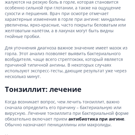
жалуются на резкую боль в горле, которая становится
особенно сильной при глотании, а также на ощущение
сухости и першения. Врач при осмотре отмечает
характерные изменения в горле при ангине: миндалины
увеличены, ярко-красные, часто покрыты беловатым или
желтоватым налётом, а в лакунах могут быть видны
гнойные пробки.
Для уточнения диагноза важное значение имеет мазок из
горла. Этот анализ позволяет выявить бактериального
возбудителя, чаще всего стрептококк, который является
причиной типичной ангины. В некоторых случаях
используют экспресс-тесты, дающие результат уже через
несколько минут.
Тонзиллит: лечение
Когда возникает вопрос, чем лечить тонзиллит, важно
сначала определить его причину – бактериальную или
вирусную. Лечение тонзиллита при бактериальной форме
обязательно включает прием
антибиотика при ангине
.
Обычно назначают пенициллины или макролиды.