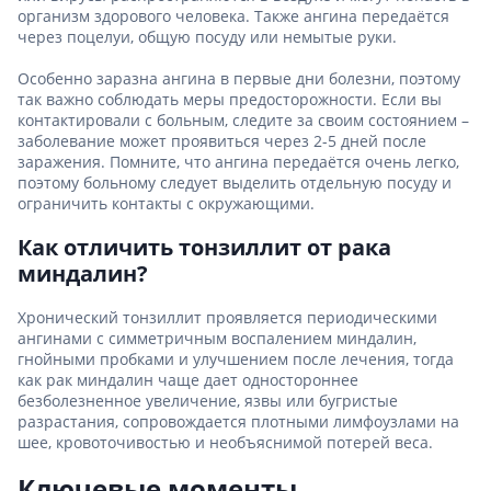
организм здорового человека. Также ангина передаётся
через поцелуи, общую посуду или немытые руки.
Особенно заразна ангина в первые дни болезни, поэтому
так важно соблюдать меры предосторожности. Если вы
контактировали с больным, следите за своим состоянием –
заболевание может проявиться через 2-5 дней после
заражения. Помните, что ангина передаётся очень легко,
поэтому больному следует выделить отдельную посуду и
ограничить контакты с окружающими.
Как отличить тонзиллит от рака
миндалин?
Хронический тонзиллит проявляется периодическими
ангинами с симметричным воспалением миндалин,
гнойными пробками и улучшением после лечения, тогда
как рак миндалин чаще дает одностороннее
безболезненное увеличение, язвы или бугристые
разрастания, сопровождается плотными лимфоузлами на
шее, кровоточивостью и необъяснимой потерей веса.
Ключевые моменты