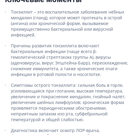
Тонзиллит – это воспалительное заболевание нёбных
миндалин (гланд), которое может протекать в острой
(ангина) или хронической форме, вызываемое
преимущественно бактериальной или вирусной
инфекцией.
Причины развития тонзиллита включают
бактериальные инфекции (чаще всего β-
гемолитический стрептококк группы А), вирусы
(аденовирусы, вирус Эпштейна-Барр), переохлаждение,
снижение иммунитета, а также хронические очаги
инфекции в ротовой полости и носоглотке.
Симптомы острого тонзиллита: сильная боль в горле,
усиливающаяся при глотании, высокая температура,
увеличение и покраснение миндалин, гнойный налёт,
увеличение шейных лимфоузлов; хроническая форма
проявляется периодическими обострениями,
неприятным запахом изо рта, субфебрильной
температурой и общей слабостью.
Диагностика включает осмотр ЛОР-врача,