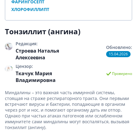
ФАРИНГОСЕПТ
ХЛОРОФИЛЛИПТ
Тонзиллит (ангина)
Редакция:
Обновлено:
Строева Наталья
15.04.2026
Алексеевна
Цензор:
Ткачук Мария
Проверено
Владимировна
Миндалины – это важная часть иммунной системы,
стоящая на страже респираторного тракта. Они первыми
встречают вирусы и бактерии, попадающие в организм
через рот и нос, и помогают организму дать им отпор.
Однако при частых атаках патогенов или ослабленном
иммунитете сами миндалины могут воспаляться, вызывая
тонзиллит (ангину).