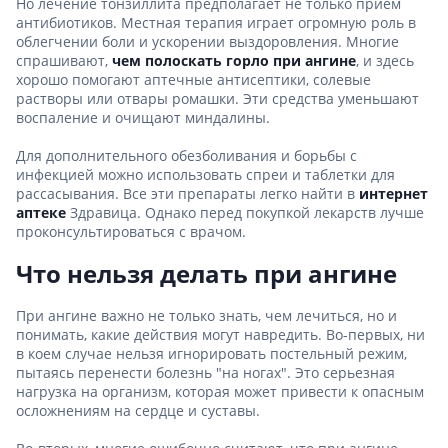
Но лечение тонзиллита предполагает не только прием
антибиотиков. Местная терапия играет огромную роль в
облегчении боли и ускорении выздоровления. Многие
спрашивают,
чем полоскать горло при ангине
, и здесь
хорошо помогают аптечные антисептики, солевые
растворы или отвары ромашки. Эти средства уменьшают
воспаление и очищают миндалины.
Для дополнительного обезболивания и борьбы с
инфекцией можно использовать спреи и таблетки для
рассасывания. Все эти препараты легко найти в
интернет
аптеке
Здравица. Однако перед покупкой лекарств лучше
проконсультироваться с врачом.
Что нельзя делать при ангине
При ангине важно не только знать, чем лечиться, но и
понимать, какие действия могут навредить. Во-первых, ни
в коем случае нельзя игнорировать постельный режим,
пытаясь перенести болезнь "на ногах". Это серьезная
нагрузка на организм, которая может привести к опасным
осложнениям на сердце и суставы.