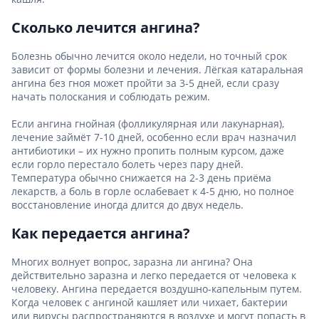
Сколько лечится ангина?
Болезнь обычно лечится около недели, но точный срок
зависит от формы болезни и лечения. Лёгкая катаральная
ангина без гноя может пройти за 3-5 дней, если сразу
начать полоскания и соблюдать режим.
Если ангина гнойная (фолликулярная или лакунарная),
лечение займёт 7-10 дней, особенно если врач назначил
антибиотики – их нужно пропить полным курсом, даже
если горло перестало болеть через пару дней.
Температура обычно снижается на 2-3 день приёма
лекарств, а боль в горле ослабевает к 4-5 дню, но полное
восстановление иногда длится до двух недель.
Как передается ангина?
Многих волнует вопрос, заразна ли ангина? Она
действительно заразна и легко передается от человека к
человеку. Ангина передается воздушно-капельным путем.
Когда человек с ангиной кашляет или чихает, бактерии
или вирусы распространяются в воздухе и могут попасть в