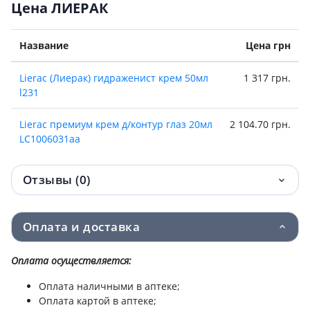
Цена ЛИЕРАК
Название
Цена грн
Lierac (Лиерак) гидраженист крем 50мл
1 317 грн.
l231
Lierac премиум крем д/контур глаз 20мл
2 104.70 грн.
LC1006031aa
Отзывы (0)
Оплата и доставка
Оплата осуществляется:
Оплата наличными в аптеке;
Оплата картой в аптеке;