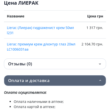
Цена ЛИЕРАК
Название
Цена грн
Lierac (Лиерак) гидраженист крем 50мл
1 317 грн.
l231
Lierac премиум крем д/контур глаз 20мл
2 104.70 грн.
LC1006031aa
Отзывы (0)
Оплата и доставка
Оплата осуществляется:
Оплата наличными в аптеке;
Оплата картой в аптеке;