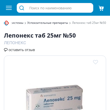
ервной системы
Успокоительные препараты
Лепонекс таб 25мг №50
Лепонекс таб 25мг №50
ЛЕПОНЕКС
оставить отзыв