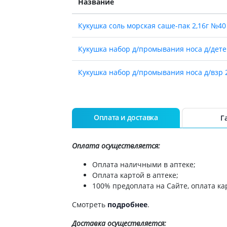
Название
Препараты для глаз
Капли в ухо
Кукушка соль морская саше-пак 2,16г №40
Кукушка набор д/промывания носа д/дет
Кукушка набор д/промывания носа д/взр
Оплата и доставка
Г
Оплата осуществляется:
Оплата наличными в аптеке;
Оплата картой в аптеке;
100% предоплата на Сайте, оплата кар
Смотреть
подробнее
.
Доставка
осуществляется: