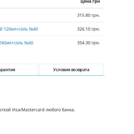
Цена грн
315.80 грн.
ей 120мл+соль №40
326.10 грн.
 240мл+соль №40
354.30 грн.
арантия
Условия возврата
ткой Visa/Mastercard любого банка.