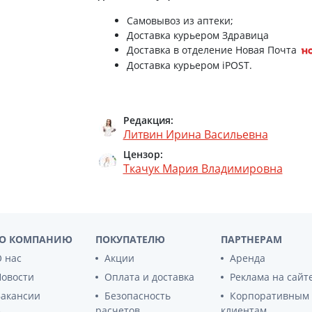
Самовывоз из аптеки;
Доставка курьером Здравица
Доставка в отделение Новая Почта
Доставка курьером iPOST.
Редакция:
Литвин Ирина Васильевна
Цензор:
Ткачук Мария Владимировна
О КОМПАНИЮ
ПОКУПАТЕЛЮ
ПАРТНЕРАМ
 нас
Акции
Аренда
Новости
Оплата и доставка
Реклама на сайт
Вакансии
Безопасность
Корпоративным
расчетов
клиентам