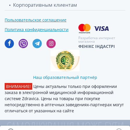
Корпоративным клиентам
Пользовательское соглашение
Политика конфиденциальности
Разработка интернет
магазина
ФЕНІКС ІНДАСТРІ
Наш образовательный партнёр
ВНИМАНИЕ!
Цены актуальны только при оформлении
заказа в электронной медицинской информационной
системе Zdravica. Цены на товары при покупке
непосредственно в аптечных заведениях-партнерах могут
отличаться от указанных на сайте