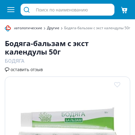
ы
Дерматологические
Другие
Бодяга-бальзам с экст календулы 50г
Бодяга-бальзам с экст
календулы 50г
БОДЯГА
оставить отзыв