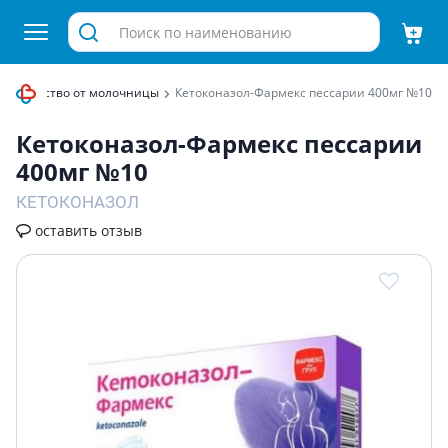
Лекарство от молочницы
Кетоконазол-Фармекс пессарии 400мг №10
Кетоконазол-Фармекс пессарии
400мг №10
КЕТОКОНАЗОЛ
оставить отзыв