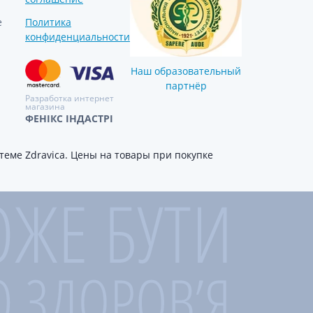
е
Политика
конфиденциальности
Наш образовательный
партнёр
Разработка интернет
магазина
ФЕНІКС ІНДАСТРІ
еме Zdravica. Цены на товары при покупке