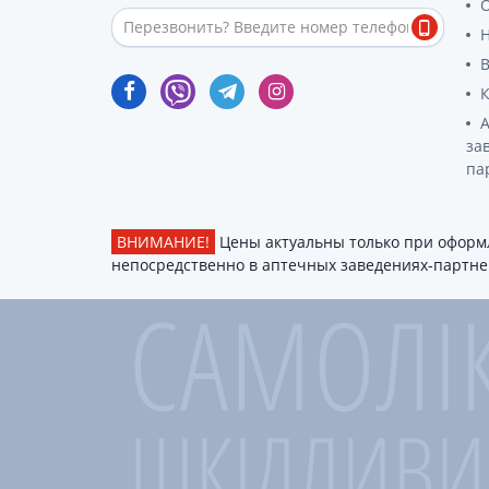
О
за
па
ВНИМАНИЕ!
Цены актуальны только при оформл
непосредственно в аптечных заведениях-партнер