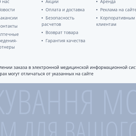
 нас
Акции
Аренда
Новости
Оплата и доставка
Реклама на сайт
Вакансии
Безопасность
Корпоративным
расчетов
клиентам
Контакты
Возврат товара
Аптечные
ведения-
Гарантия качества
ртнеры
ении заказа в электронной медицинской информационной сист
ах могут отличаться от указанных на сайте