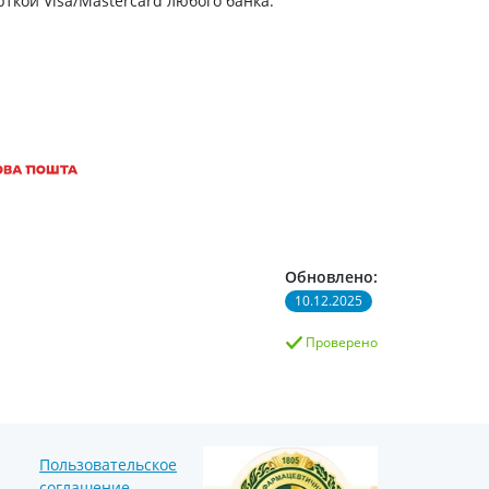
ткой Visa/Mastercard любого банка.
Обновлено:
10.12.2025
Проверено
Пользовательское
соглашение