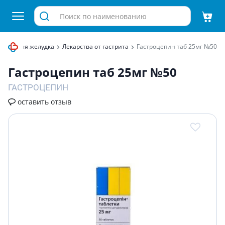
рства для желудка
Лекарства от гастрита
Гастроцепин таб 25мг №50
Гастроцепин таб 25мг №50
ГАСТРОЦЕПИН
оставить отзыв