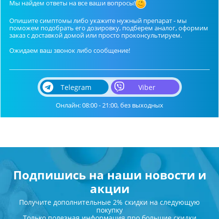
Мы найдем ответы на все ваши вопросы!
Опишите симптомы либо укажите нужный препарат - мы
поможем подобрать его дозировку, подберем аналог, оформим
заказ с доставкой домой или просто проконсультируем.
Ожидаем ваш звонок либо сообщение!
Telegram
Viber
Онлайн: 08:00 - 21:00, без выходных
Подпишись на наши новости и
акции
Получите дополнительные 2% скидки на следующую
покупку
Только полезная информация про большие скидки