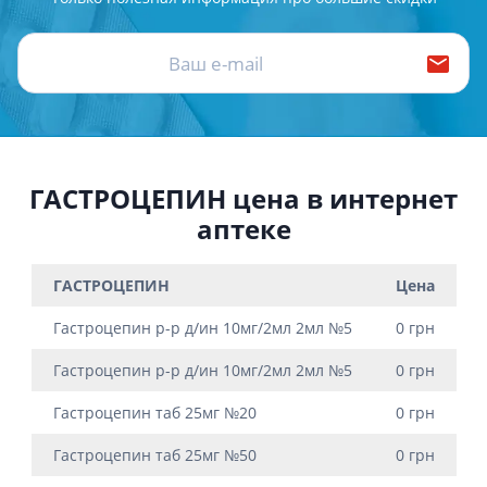
ГАСТРОЦЕПИН цена в интернет
аптеке
ГАСТРОЦЕПИН
Цена
Гастроцепин р-р д/ин 10мг/2мл 2мл №5
0 грн
Гастроцепин р-р д/ин 10мг/2мл 2мл №5
0 грн
Гастроцепин таб 25мг №20
0 грн
Гастроцепин таб 25мг №50
0 грн