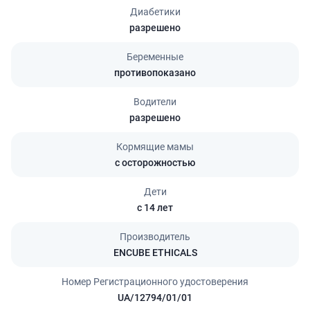
Диабетики
разрешено
Беременные
противопоказано
Водители
разрешено
Кормящие мамы
с осторожностью
Дети
с 14 лет
Производитель
ENCUBE ETHICALS
Номер Регистрационного удостоверения
UA/12794/01/01