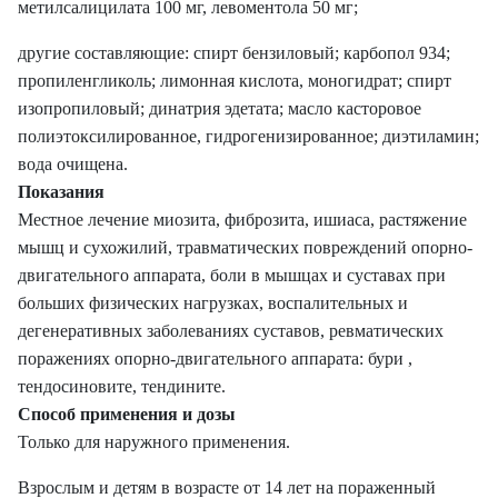
метилсалицилата 100 мг, левоментола 50 мг;
другие составляющие: спирт бензиловый; карбопол 934;
пропиленгликоль; лимонная кислота, моногидрат; спирт
изопропиловый; динатрия эдетата; масло касторовое
полиэтоксилированное, гидрогенизированное; диэтиламин;
вода очищена.
Показания
Местное лечение миозита, фиброзита, ишиаса, растяжение
мышц и сухожилий, травматических повреждений опорно-
двигательного аппарата, боли в мышцах и суставах при
больших физических нагрузках, воспалительных и
дегенеративных заболеваниях суставов, ревматических
поражениях опорно-двигательного аппарата: бури ,
тендосиновите, тендините.
Способ применения и дозы
Только для наружного применения.
Взрослым и детям в возрасте от 14 лет на пораженный