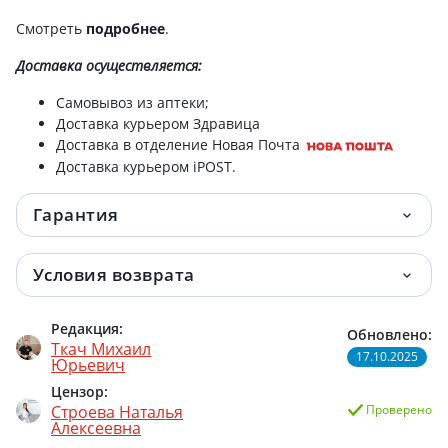
Смотреть
подробнее
.
Доставка
осуществляется:
Самовывоз из аптеки;
Доставка курьером Здравица
Доставка в отделение Новая Почта
Доставка курьером iPOST.
Гарантия
Условия возврата
Редакция:
Обновлено:
Ткач Михаил
17.10.2025
Юрьевич
Цензор:
Строева Наталья
Проверено
Алексеевна