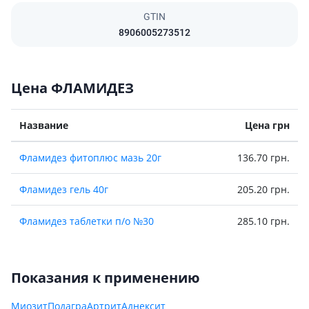
GTIN
8906005273512
Цена ФЛАМИДЕЗ
Название
Цена грн
Фламидез фитоплюс мазь 20г
136.70 грн.
Фламидез гель 40г
205.20 грн.
Фламидез таблетки п/о №30
285.10 грн.
Показания к применению
Миозит
Подагра
Артрит
Аднексит