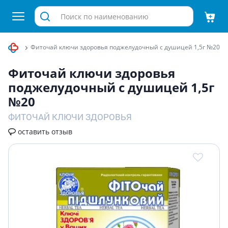
ные чаи
Фиточай ключи здоровья поджелудочный с душицей 1,5г №20
Фиточай ключи здоровья
поджелудочный с душицей 1,5г
№20
ФИТОЧАЙ КЛЮЧИ ЗДОРОВЬЯ
оставить отзыв