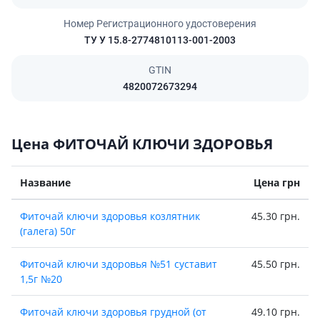
Номер Регистрационного удостоверения
ТУ У 15.8-2774810113-001-2003
GTIN
4820072673294
Цена ФИТОЧАЙ КЛЮЧИ ЗДОРОВЬЯ
Название
Цена грн
Фиточай ключи здоровья козлятник
45.30 грн.
(галега) 50г
Фиточай ключи здоровья №51 суставит
45.50 грн.
1,5г №20
Фиточай ключи здоровья грудной (от
49.10 грн.