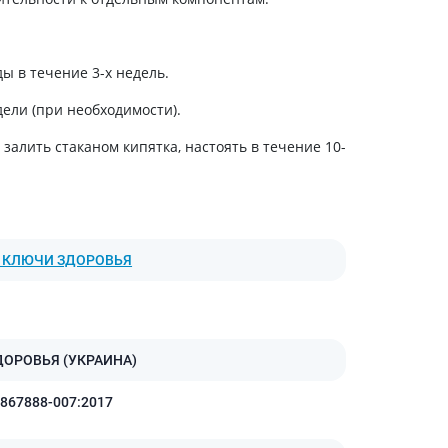
холестерина
Препараты для укрепления
сосудов
ы в течение 3-х недель.
Препараты от аритмии
Мочегонные препараты,
дели (при необходимости).
диуретики
залить стаканом кипятка, настоять в течение 10-
Лекарства от стенокардии
Препараты при сердечной
недостаточности
Заболевания кожи
 КЛЮЧИ ЗДОРОВЬЯ
Противогрибковые
От ожогов
Лечение ран и язв
Мази от аллергии
ОРОВЬЯ (УКРАИНА)
Лечение псориаза, экземы
Антибиотики для лечения
2867888-007:2017
заболеваний кожи
Гормональные мази