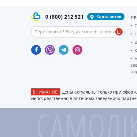
0
(800)
212 521
Карта аптек
ПР
О
за
па
ВНИМАНИЕ!
Цены актуальны только при оформл
непосредственно в аптечных заведениях-партнер