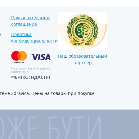
Пользовательское
соглашение
е
Политика
конфиденциальности
Наш образовательный
партнёр
Разработка интернет
магазина
ФЕНІКС ІНДАСТРІ
еме Zdravica. Цены на товары при покупке