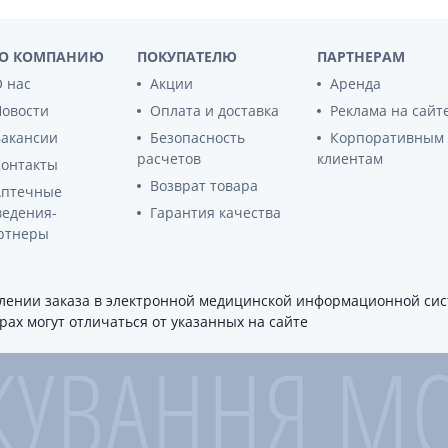
Препараты для глаз
Капли в ухо
О КОМПАНИЮ
ПОКУПАТЕЛЮ
ПАРТНЕРАМ
 нас
Акции
Аренда
Новости
Оплата и доставка
Реклама на сайт
Вакансии
Безопасность
Корпоративным
расчетов
клиентам
Контакты
Возврат товара
Аптечные
ведения-
Гарантия качества
ртнеры
ении заказа в электронной медицинской информационной сист
ах могут отличаться от указанных на сайте