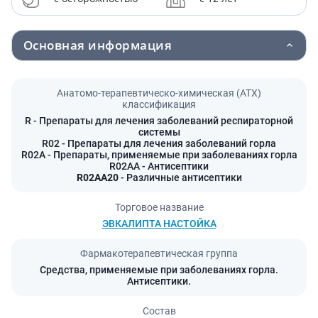
Основная информация
Анатомо-терапевтическо-химическая (АТХ)
классификация
R
- Препараты для лечения заболеваний респираторной
системы
R02
- Препараты для лечения заболеваний горла
R02A
- Препараты, применяемые при заболеваниях горла
R02AA
- Антисептики
R02AA20
- Различные антисептики
Торговое название
ЭВКАЛИПТА НАСТОЙКА
Фармакотерапевтическая группа
Средства, применяемые при заболеваниях горла.
Антисептики.
Состав