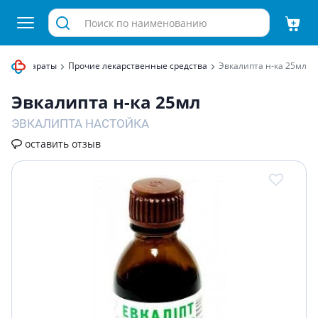
ые препараты
Прочие лекарственные средства
Эвкалипта н-ка 25мл
Эвкалипта н-ка 25мл
ЭВКАЛИПТА НАСТОЙКА
оставить отзыв