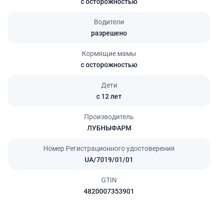
с осторожностью
Водители
разрешено
Кормящие мамы
с осторожностью
Дети
с 12 лет
Производитель
ЛУБНЫФАРМ
Номер Регистрационного удостоверения
UA/7019/01/01
GTIN
4820007353901