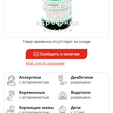
Товар временно отсутствует на складе
Сообщить о наличии
Мой список ожидания
Аллергики
Диабетики
с осторожностью
разрешено
Беременные
Водители
с осторожностью
разрешено
Кормящие мамы
Дети
с осторожностью
с 12 лет