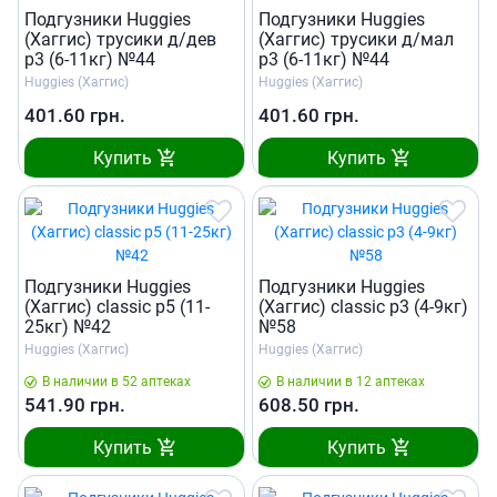
Подгузники Huggies
Подгузники Huggies
(Хаггис) трусики д/дев
(Хаггис) трусики д/мал
р3 (6-11кг) №44
р3 (6-11кг) №44
Huggies (Хаггис)
Huggies (Хаггис)
401.60
грн.
401.60
грн.
Купить
Купить
Подгузники Huggies
Подгузники Huggies
(Хаггис) classic р5 (11-
(Хаггис) classic р3 (4-9кг)
25кг) №42
№58
Huggies (Хаггис)
Huggies (Хаггис)
В наличии в 52 аптеках
В наличии в 12 аптеках
541.90
грн.
608.50
грн.
Купить
Купить