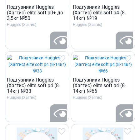
Подгузники Huggies
Подгузники Huggies
(Хаггис) elite soft р0+ до
(Хаггис) elite soft р4 (8-
3,5кг №50
14кг) №19
Huggies (Хаггис)
Huggies (Хаггис)
Подгузники Huggies
Подгузники Huggies
(Хаггис) elite soft р4 (8-
(Хаггис) elite soft р4 (8-
14кг) №33
14кг) №66
Huggies (Хаггис)
Huggies (Хаггис)