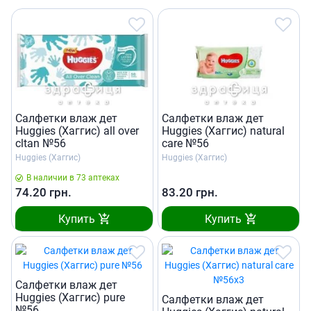
Салфетки влаж дет
Салфетки влаж дет
Huggies (Хаггис) all over
Huggies (Хаггис) natural
cltan №56
care №56
Huggies (Хаггис)
Huggies (Хаггис)
В наличии в 73 аптеках
74.20
грн.
83.20
грн.
Купить
Купить
Салфетки влаж дет
Huggies (Хаггис) pure
Салфетки влаж дет
№56