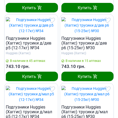
Купить
Купить
Подгузники Huggies
Подгузники Huggies
(Хаггис) трусики д/дев
(Хаггис) трусики д/дев
р5 (12-17кг) №34
р6 (15-25кг) №30
Huggies (Хаггис)
Huggies (Хаггис)
В наличии в 45 аптеках
В наличии в 15 аптеках
743.10
грн.
743.10
грн.
Купить
Купить
Подгузники Huggies
Подгузники Huggies
(Хаггис) трусики д/мал
(Хаггис) трусики д/мал
р5 (12-17кг) №34
р6 (15-25кг) №30