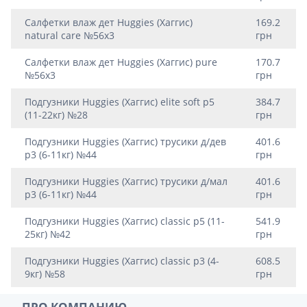
Салфетки влаж дет Huggies (Хаггис)
169.2
natural care №56х3
грн
Салфетки влаж дет Huggies (Хаггис) pure
170.7
№56х3
грн
Подгузники Huggies (Хаггис) elite soft р5
384.7
(11-22кг) №28
грн
Подгузники Huggies (Хаггис) трусики д/дев
401.6
р3 (6-11кг) №44
грн
Подгузники Huggies (Хаггис) трусики д/мал
401.6
р3 (6-11кг) №44
грн
Подгузники Huggies (Хаггис) classic р5 (11-
541.9
25кг) №42
грн
Подгузники Huggies (Хаггис) classic р3 (4-
608.5
9кг) №58
грн
ПРО КОМПАНИЮ