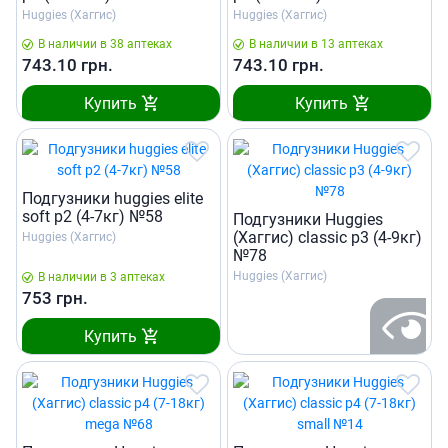
Huggies (Хаггис)
Huggies (Хаггис)
В наличии в 38 аптеках
В наличии в 13 аптеках
743.10
грн.
743.10
грн.
Купить
Купить
Подгузники huggies elite
soft р2 (4-7кг) №58
Подгузники Huggies
(Хаггис) classic р3 (4-9кг)
Huggies (Хаггис)
№78
Huggies (Хаггис)
В наличии в 3 аптеках
753
грн.
Купить