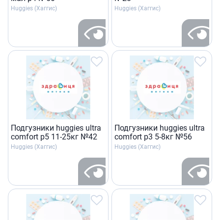
Huggies (Хаггис)
Huggies (Хаггис)
Подгузники huggies ultra
Подгузники huggies ultra
comfort p5 11-25кг №42
comfort р3 5-8кг №56
Huggies (Хаггис)
Huggies (Хаггис)