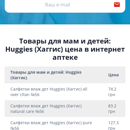
Товары для мам и детей:
Huggies (Хаггис) цена в интернет
аптеке
Товары для мам и детей: Huggies
Цена
(Хаггис)
Салфетки влаж дет Huggies (Хаггис) all
74.2
over cltan №56
грн
Салфетки влаж дет Huggies (Хаггис)
83.2
natural care №56
грн
Салфетки влаж дет Huggies (Хаггис) pure
127.3
№56
грн