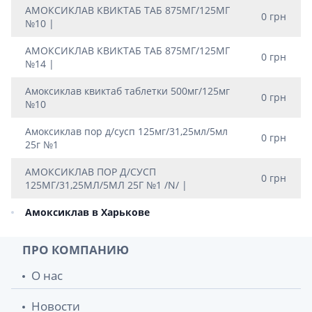
АМОКСИКЛАВ КВИКТАБ ТАБ 875МГ/125МГ
0 грн
№10 |
АМОКСИКЛАВ КВИКТАБ ТАБ 875МГ/125МГ
0 грн
№14 |
Амоксиклав квиктаб таблетки 500мг/125мг
0 грн
№10
Амоксиклав пор д/сусп 125мг/31,25мл/5мл
0 грн
25г №1
АМОКСИКЛАВ ПОР Д/СУСП
0 грн
125МГ/31,25МЛ/5МЛ 25Г №1 /N/ |
Амоксиклав в Харькове
ПРО КОМПАНИЮ
О нас
Новости