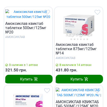
Амоксиклав квиктаб
таблетки 500мг/125мг
№20
АМОКСИКЛАВ
Амоксиклав квиктаб
таблетки 875мг/125мг
№14
АМОКСИКЛАВ
В наличии в 1 аптеке
В наличии в 14 аптеках
321.50
грн.
431.80
грн.
Купить
Купить
АМОКСИКЛАВ КВИКТАБ
ТАБ 500МГ/125МГ №20