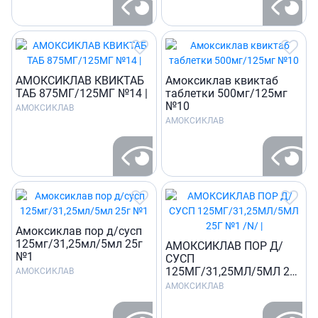
АМОКСИКЛАВ КВИКТАБ
Амоксиклав квиктаб
ТАБ 875МГ/125МГ №14 |
таблетки 500мг/125мг
№10
АМОКСИКЛАВ
АМОКСИКЛАВ
Амоксиклав пор д/сусп
125мг/31,25мл/5мл 25г
АМОКСИКЛАВ ПОР Д/
№1
СУСП
125МГ/31,25МЛ/5МЛ 25Г
АМОКСИКЛАВ
№1 /N/ |
АМОКСИКЛАВ