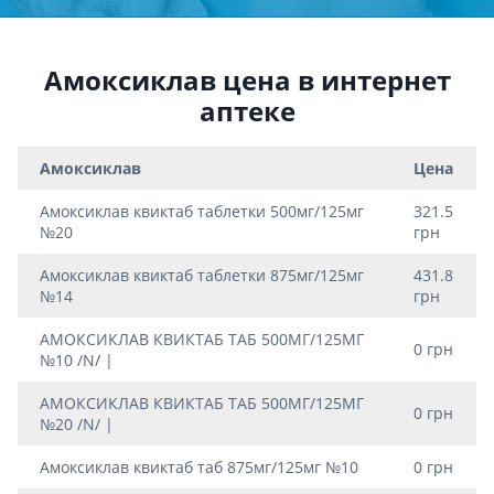
Амоксиклав цена в интернет
аптеке
Амоксиклав
Цена
Амоксиклав квиктаб таблетки 500мг/125мг
321.5
№20
грн
Амоксиклав квиктаб таблетки 875мг/125мг
431.8
№14
грн
АМОКСИКЛАВ КВИКТАБ ТАБ 500МГ/125МГ
0 грн
№10 /N/ |
АМОКСИКЛАВ КВИКТАБ ТАБ 500МГ/125МГ
0 грн
№20 /N/ |
Амоксиклав квиктаб таб 875мг/125мг №10
0 грн