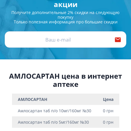
акции
Получите дополнительные 2% скидки на следующую
покупку
Только полезная информация про большие скидки
АМЛОСАРТАН цена в интернет
аптеке
АМЛОСАРТАН
Цена
Амлосартан таб п/о 10мг/160мг №30
0 грн
Амлосартан таб п/о 5мг/160мг №30
0 грн