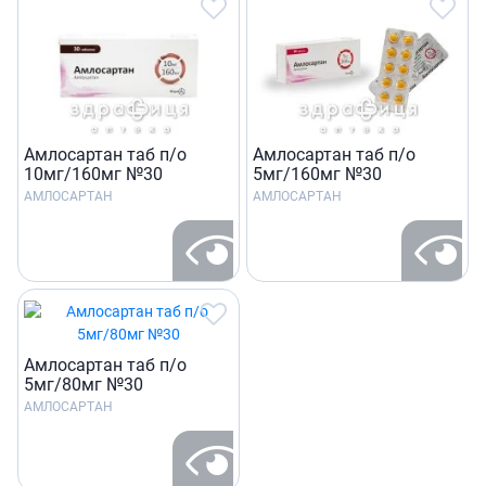
Амлосартан таб п/о
Амлосартан таб п/о
10мг/160мг №30
5мг/160мг №30
АМЛОСАРТАН
АМЛОСАРТАН
Амлосартан таб п/о
5мг/80мг №30
АМЛОСАРТАН