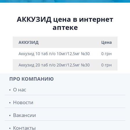
АККУЗИД цена в интернет
аптеке
АККУЗИД
Цена
Аккузид 10 таб п/о 10мг/12,5мг №30
0 грн
Аккузид 20 таб п/о 20мг/12,5мг №30
0 грн
ПРО КОМПАНИЮ
О нас
Новости
Вакансии
Контакты