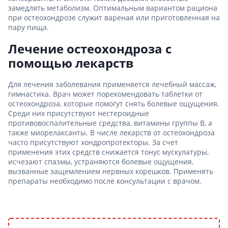
замедлять метаболизм. Оптимальным вариантом рациона
при остеохондрозе служит вареная или приготовленная на
пару пища.
Лечение остеохондроза с
помощью лекарств
Для лечения заболевания применяется лечебный массаж,
гимнастика. Врач может порекомендовать таблетки от
остеохондроза, которые помогут снять болевые ощущения.
Среди них присутствуют нестероидные
противовоспалительные средства, витамины группы B, а
также миорелаксанты. В числе лекарств от остеохондроза
часто присутствуют хондропротекторы. За счет
применения этих средств снижается тонус мускулатуры,
исчезают спазмы, устраняются болевые ощущения,
вызванные защемлением нервных корешков. Применять
препараты необходимо после консультации с врачом.