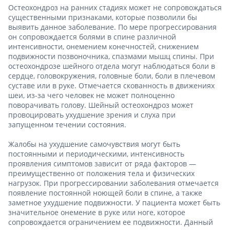
Остеохондроз на ранних стадиях может не сопровождаться
существенными признаками, которые позволили бы
выявить данное заболевание. По мере прогрессирования
он сопровождается болями в спине различной
интенсивности, онемением конечностей, снижением
подвижности позвоночника, спазмами мышц спины. При
остеохондрозе шейного отдела могут наблюдаться боли в
сердце, головокружения, головные боли, боли в плечевом
суставе или в руке. Отмечается скованность в движениях
шеи, из-за чего человек не может полноценно
поворачивать голову. Шейный остеохондроз может
провоцировать ухудшение зрения и слуха при
запущенном течении состояния.
Жалобы на ухудшение самочувствия могут быть
постоянными и периодическими, интенсивность
проявления симптомов зависит от ряда факторов —
преимущественно от положения тела и физических
нагрузок. При прогрессировании заболевания отмечается
появление постоянной ноющей боли в спине, а также
заметное ухудшение подвижности. У пациента может быть
значительное онемение в руке или ноге, которое
сопровождается ограничением ее подвижности. Данный