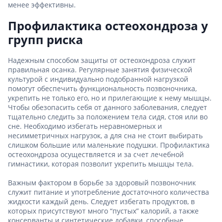
менее эффективны.
Профилактика остеохондроза у
групп риска
Надежным способом защиты от остеохондроза служит
правильная осанка. Регулярные занятия физической
культурой с индивидуально подобранной нагрузкой
помогут обеспечить функциональность позвоночника,
укрепить не только его, но и прилегающие к нему мышцы.
Чтобы обезопасить себя от данного заболевания, следует
тщательно следить за положением тела сидя, стоя или во
сне. Необходимо избегать неравномерных и
несимметричных нагрузок, а для сна не стоит выбирать
слишком большие или маленькие подушки. Профилактика
остеохондроза осуществляется и за счет лечебной
гимнастики, которая позволит укрепить мышцы тела.
Важным фактором в борьбе за здоровый позвоночник
служит питание и употребление достаточного количества
жидкости каждый день. Следует избегать продуктов, в
которых присутствуют много “пустых” калорий, а также
консерванты и синтетические добавки, способные