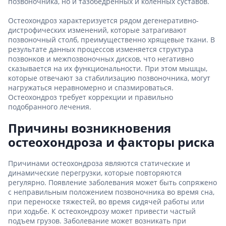
позвоночника, но и тазобедренных и коленных суставов.
Остеохондроз характеризуется рядом дегенеративно-
дистрофических изменений, которые затрагивают
позвоночный столб, преимущественно хрящевые ткани. В
результате данных процессов изменяется структура
позвонков и межпозвоночных дисков, что негативно
сказывается на их функциональности. При этом мышцы,
которые отвечают за стабилизацию позвоночника, могут
нагружаться неравномерно и спазмироваться.
Остеохондроз требует коррекции и правильно
подобранного лечения.
Причины возникновения
остеохондроза и факторы риска
Причинами остеохондроза являются статические и
динамические перегрузки, которые повторяются
регулярно. Появление заболевания может быть сопряжено
с неправильным положением позвоночника во время сна,
при переноске тяжестей, во время сидячей работы или
при ходьбе. К остеохондрозу может привести частый
подъем грузов. Заболевание может возникать при