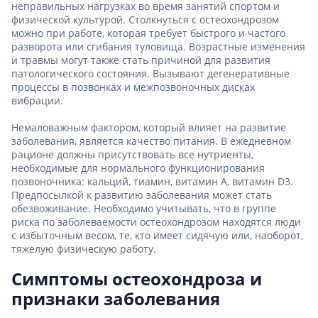
неправильных нагрузках во время занятий спортом и
физической культурой. Столкнуться с остеохондрозом
можно при работе, которая требует быстрого и частого
разворота или сгибания туловища. Возрастные изменения
и травмы могут также стать причиной для развития
патологического состояния. Вызывают дегенеративные
процессы в позвонках и межпозвоночных дисках
вибрации.
Немаловажным фактором, который влияет на развитие
заболевания, является качество питания. В ежедневном
рационе должны присутствовать все нутриенты,
необходимые для нормального функционирования
позвоночника: кальций, тиамин, витамин A, витамин D3.
Предпосылкой к развитию заболевания может стать
обезвоживание. Необходимо учитывать, что в группе
риска по заболеваемости остеохондрозом находятся люди
с избыточным весом, те, кто имеет сидячую или, наоборот,
тяжелую физическую работу.
Симптомы остеохондроза и
признаки заболевания