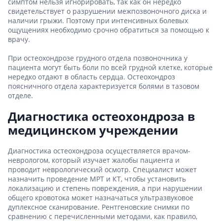
симптом нельзя игнорировать, так как он нередко
свидетельствует о разрушении межпозвоночного диска и
наличии грыжи. Поэтому при интенсивных болевых
ощущениях необходимо срочно обратиться за помощью к
врачу.
При остеохондрозе грудного отдела позвоночника у
пациента могут быть боли по всей грудной клетке, которые
нередко отдают в область сердца. Остеохондроз
поясничного отдела характеризуется болями в тазовом
отделе.
Диагностика остеохондроза в
медицинском учреждении
Диагностика остеохондроза осуществляется врачом-
неврологом, который изучает жалобы пациента и
проводит неврологический осмотр. Специалист может
назначить проведение МРТ и КТ, чтобы установить
локализацию и степень повреждения, а при нарушении
общего кровотока может назначаться ультразвуковое
дуплексное сканирование. Рентгеновские снимки по
сравнению с перечисленными методами, как правило,