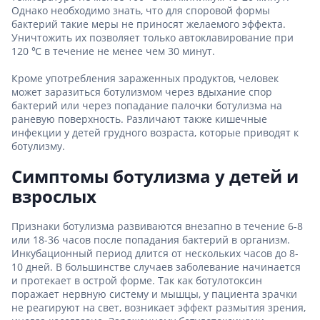
Однако необходимо знать, что для споровой формы
бактерий такие меры не приносят желаемого эффекта.
Уничтожить их позволяет только автоклавирование при
120 ℃ в течение не менее чем 30 минут.
Кроме употребления зараженных продуктов, человек
может заразиться ботулизмом через вдыхание спор
бактерий или через попадание палочки ботулизма на
раневую поверхность. Различают также кишечные
инфекции у детей грудного возраста, которые приводят к
ботулизму.
Симптомы ботулизма у детей и
взрослых
Признаки ботулизма развиваются внезапно в течение 6-8
или 18-36 часов после попадания бактерий в организм.
Инкубационный период длится от нескольких часов до 8-
10 дней. В большинстве случаев заболевание начинается
и протекает в острой форме. Так как ботулотоксин
поражает нервную систему и мышцы, у пациента зрачки
не реагируют на свет, возникает эффект размытия зрения,