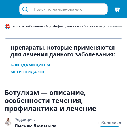
Справочник заболеваний
Инфекционные заболевания
Ботулизм
Препараты, которые применяются
для лечения данного заболевания:
КЛИНДАМИЦИН-М
МЕТРОНИДАЗОЛ
Ботулизм — описание,
особенности течения,
профилактика и лечение
Редакция:
Обновлено:
Лисняк Людмила