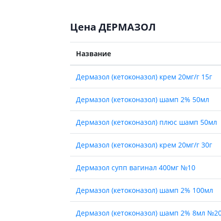
Цена ДЕРМАЗОЛ
Название
Дермазол (кетоконазол) крем 20мг/г 15г
Дермазол (кетоконазол) шамп 2% 50мл
Дермазол (кетоконазол) плюс шамп 50мл
Дермазол (кетоконазол) крем 20мг/г 30г
Дермазол супп вагинал 400мг №10
Дермазол (кетоконазол) шамп 2% 100мл
Дермазол (кетоконазол) шамп 2% 8мл №2