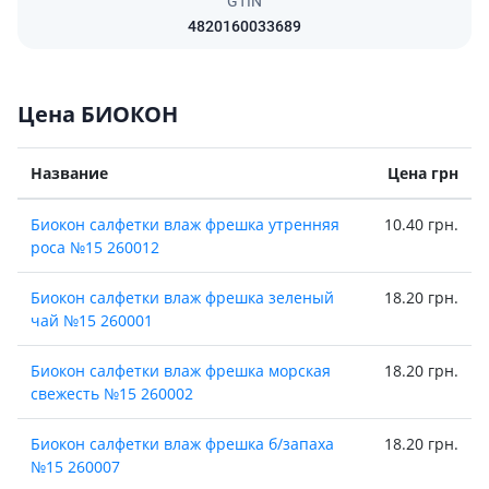
GTIN
4820160033689
Цена БИОКОН
Название
Цена грн
Биокон салфетки влаж фрешка утренняя
10.40 грн.
роса №15 260012
Биокон салфетки влаж фрешка зеленый
18.20 грн.
чай №15 260001
Биокон салфетки влаж фрешка морская
18.20 грн.
свежесть №15 260002
Биокон салфетки влаж фрешка б/запаха
18.20 грн.
№15 260007