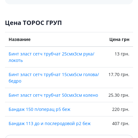
Цена ТОРОС ГРУП
Название
Цена грн
Бинт эласт сетч трубчат 25смх3см рука/
13 грн.
локоть
Бинт эласт сетч трубчат 15смх5см голова/
17.70 грн.
бедро
Бинт эласт сетч трубчат 50смх3см колено
25.30 грн.
Бандаж 150 п/операц р5 беж
220 грн.
Бандаж 113 до и послеродовой р2 беж
407 грн.