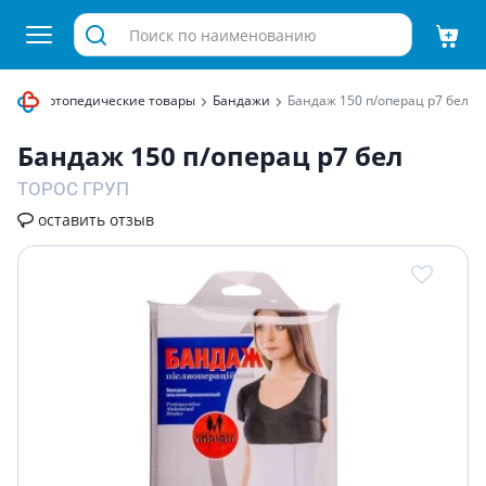
ния
Ортопедические товары
Бандажи
Бандаж 150 п/операц р7 бел
Бандаж 150 п/операц р7 бел
ТОРОС ГРУП
оставить отзыв