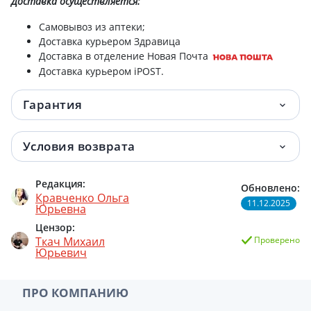
Доставка
осуществляется:
Самовывоз из аптеки;
Доставка курьером Здравица
Доставка в отделение Новая Почта
Доставка курьером iPOST.
Гарантия
Условия возврата
Редакция:
Обновлено:
Кравченко Ольга
11.12.2025
Юрьевна
Цензор:
Ткач Михаил
Проверено
Юрьевич
ПРО КОМПАНИЮ