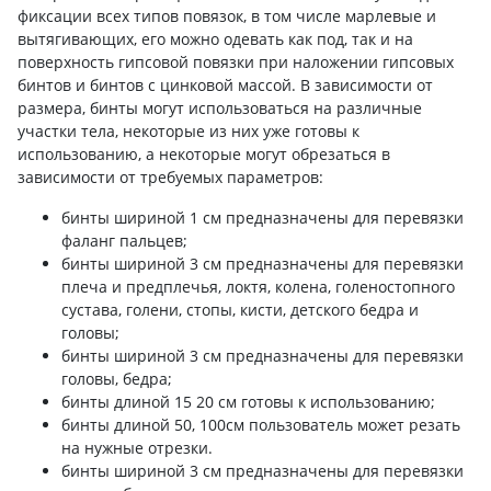
фиксации всех типов повязок, в том числе марлевые и
вытягивающих, его можно одевать как под, так и на
поверхность гипсовой повязки при наложении гипсовых
бинтов и бинтов с цинковой массой. В зависимости от
размера, бинты могут использоваться на различные
участки тела, некоторые из них уже готовы к
использованию, а некоторые могут обрезаться в
зависимости от требуемых параметров:
бинты шириной 1 см предназначены для перевязки
фаланг пальцев;
бинты шириной 3 см предназначены для перевязки
плеча и предплечья, локтя, колена, голеностопного
сустава, голени, стопы, кисти, детского бедра и
головы;
бинты шириной 3 см предназначены для перевязки
головы, бедра;
бинты длиной 15 20 см готовы к использованию;
бинты длиной 50, 100см пользователь может резать
на нужные отрезки.
бинты шириной 3 см предназначены для перевязки