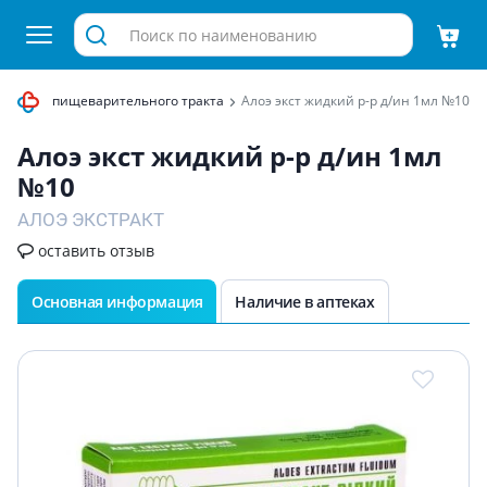
тояние пищеварительного тракта
Алоэ экст жидкий р-р д/ин 1мл №10
Алоэ экст жидкий р-р д/ин 1мл
№10
АЛОЭ ЭКСТРАКТ
оставить отзыв
Основная информация
Наличие в аптеках