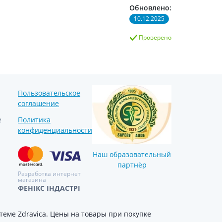
Обновлено:
10.12.2025
Проверено
Пользовательское
соглашение
е
Политика
конфиденциальности
Наш образовательный
партнёр
Разработка интернет
магазина
ФЕНІКС ІНДАСТРІ
еме Zdravica. Цены на товары при покупке