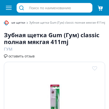
а
Зубные щетки
Зубная щетка Gum (Гум) classic полная мякгая 411mj
Зубная щетка Gum (Гум) classic
полная мякгая 411mj
ГУМ
оставить отзыв