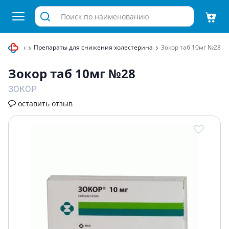
 системы
Препараты для снижения холестерина
Зокор таб 10мг №28
Зокор таб 10мг №28
ЗОКОР
оставить отзыв