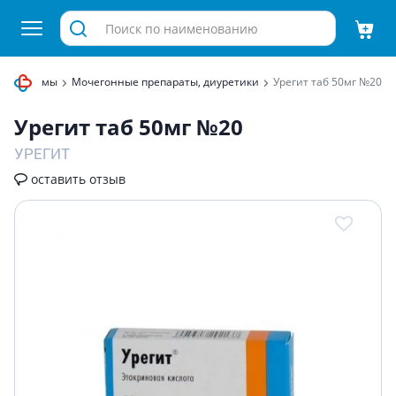
ой системы
Мочегонные препараты, диуретики
Урегит таб 50мг №20
Урегит таб 50мг №20
УРЕГИТ
оставить отзыв