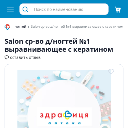
тые для ногтей
Salon ср-во д/ногтей №1 выравнивающее с кератином
Salon ср-во д/ногтей №1
выравнивающее с кератином
оставить отзыв