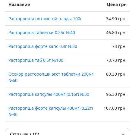
Название
Цена грн
Расторопши пятнистой плоды 100г
34.90 грн.
Расторопша таблетки 0,25г №40
46.80 грн.
Расторопша форте капс 0,4г №30
73 грн.
Расторопша таб 0,5г №100
73.70 грн.
Осокор расторопши экст таблетки 200мг
80.30 грн.
№60
Расторопша капсулы 400мг (0,16г) №30
96.30 грн.
Расторопша форте капсулы 400мг (0,22г)
107.60 грн.
№30
БАД РАСТОРОПШИ МАСЛО КАПС 0,5Г №50
116.60 грн.
Отзывы (0)