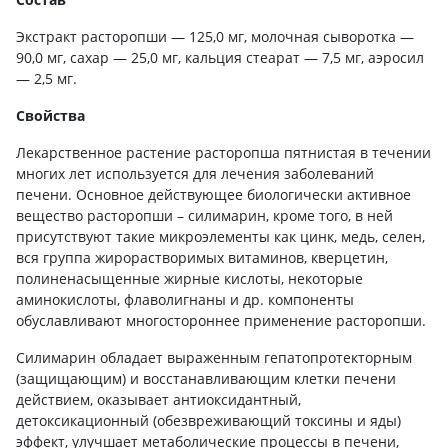
Экстракт расторопши — 125,0 мг, молочная сыворотка —
90,0 мг, сахар — 25,0 мг, кальция стеарат — 7,5 мг, аэросил
— 2,5 мг.
Свойства
Лекарственное растение расторопша пятнистая в течении
многих лет используется для лечения заболеваний
печени. Основное действующее биологически активное
вещество расторопши – силимарин, кроме того, в ней
присутствуют такие микроэлементы как цинк, медь, селен,
вся группа жирорастворимых витаминов, кверцетин,
полиненасыщенные жирные кислоты, некоторые
аминокислоты, флаволигнаны и др. компоненты
обуславливают многостороннее применение расторопши.
Силимарин обладает выраженным гепатопротекторным
(защищающим) и восстанавливающим клетки печени
действием, оказывает антиоксидантный,
детоксикационный (обезвреживающий токсины и яды)
эффект, улучшает метаболические процессы в печени,